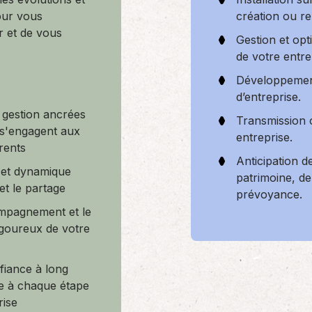
création ou re
our vous
r et de vous
Gestion et opt
de votre entre
Développement
d’entreprise.
 gestion ancrées
Transmission 
i s'engagent aux
entreprise.
rents
Anticipation d
 et dynamique
patrimoine, de 
et le partage
prévoyance.
ompagnement et le
rigoureux de votre
fiance à long
ce à chaque étape
rise