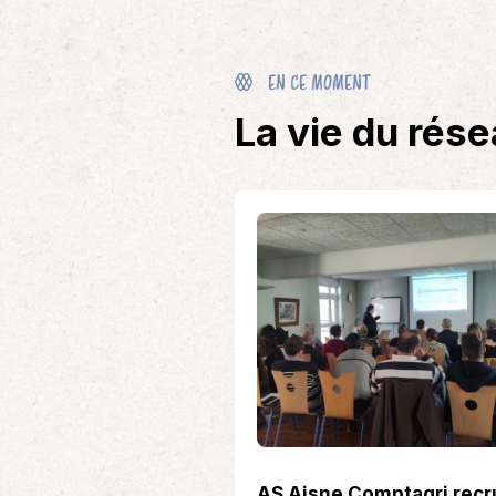
EN CE MOMENT
La vie du rés
AS Aisne Comptagri recr