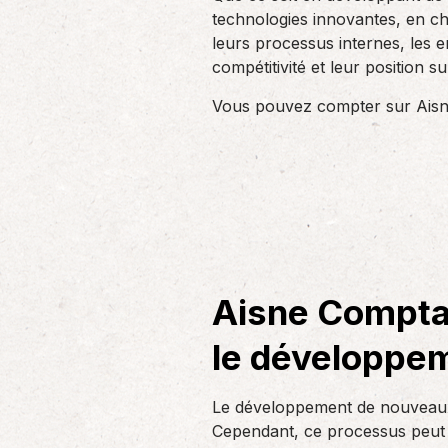
technologies innovantes, en c
leurs processus internes, les e
compétitivité et leur position s
Vous pouvez compter sur Aisne
Aisne Comptag
le développem
Le développement de nouveaux p
Cependant, ce processus peut ê