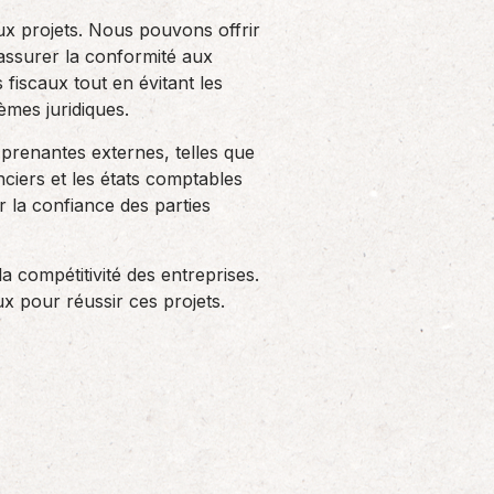
ux projets. Nous pouvons offrir
t assurer la conformité aux
fiscaux tout en évitant les
èmes juridiques.
prenantes externes, telles que
anciers et les états comptables
r la confiance des parties
 compétitivité des entreprises.
 pour réussir ces projets.