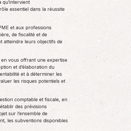
à qu’intervient
le essentiel dans la réussite
PME et aux professions
ère, de fiscalité et de
 atteindre leurs objectifs de
l en vous offrant une expertise
tion et d’élaboration du
entabilité et à déterminer les
luer les risques potentiels et
estion comptable et fiscale, en
établir des prévisions
ojet sur l’ensemble de
nt, les subventions disponibles