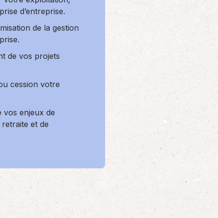
prise d’entreprise.
imisation de la gestion
prise.
 de vos projets
ou cession votre
e vos enjeux de
retraite et de