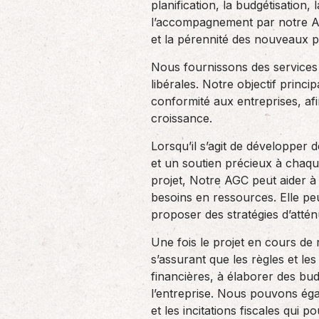
planification, la budgétisation, 
l’accompagnement par notre AGC
et la pérennité des nouveaux pr
Nous fournissons des services
libérales. Notre objectif princip
conformité aux entreprises, afi
croissance.
Lorsqu’il s’agit de développer
et un soutien précieux à chaqu
projet, Notre AGC peut aider à é
besoins en ressources. Elle peu
proposer des stratégies d’attén
Une fois le projet en cours de
s’assurant que les règles et le
financières, à élaborer des bud
l’entreprise. Nous pouvons éga
et les incitations fiscales qui p