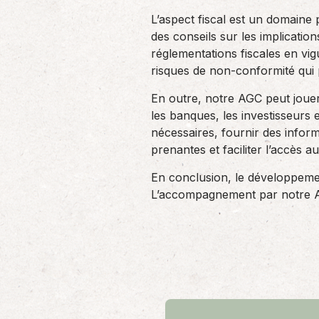
L’aspect fiscal est un domaine
des conseils sur les implication
réglementations fiscales en vig
risques de non-conformité qui 
En outre, notre AGC peut jouer
les banques, les investisseurs e
nécessaires, fournir des inform
prenantes et faciliter l’accès 
En conclusion, le développement
L’accompagnement par notre AGC