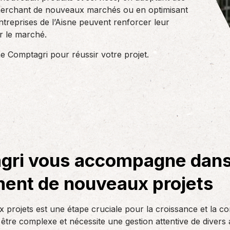
herchant de nouveaux marchés ou en optimisant
ntreprises de l’Aisne peuvent renforcer leur
ur le marché.
 Comptagri pour réussir votre projet.
ri vous accompagne dans l
ent de nouveaux projets
rojets est une étape cruciale pour la croissance et la comp
tre complexe et nécessite une gestion attentive de divers a