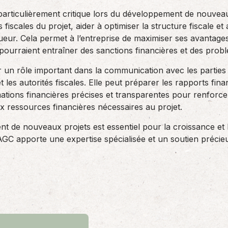
 particulièrement critique lors du développement de nouvea
s fiscales du projet, aider à optimiser la structure fiscale e
ueur. Cela permet à l’entreprise de maximiser ses avantages 
pourraient entraîner des sanctions financières et des probl
 un rôle important dans la communication avec les parties 
t les autorités fiscales. Elle peut préparer les rapports fin
ations financières précises et transparentes pour renforce
aux ressources financières nécessaires au projet.
 de nouveaux projets est essentiel pour la croissance et la
 apporte une expertise spécialisée et un soutien précieux