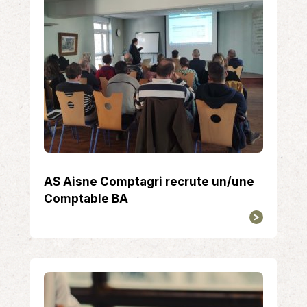
AS Aisne Comptagri recrute un/une
Comptable BA