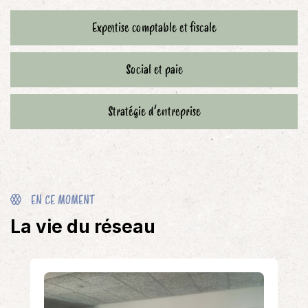
Expertise comptable et fiscale
Social et paie
Stratégie d’entreprise
EN CE MOMENT
La vie du réseau